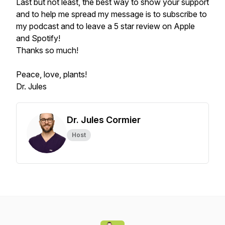
Last but not least, the best way to show your support
and to help me spread my message is to subscribe to
my podcast and to leave a 5 star review on Apple
and Spotify!
Thanks so much!
Peace, love, plants!
Dr. Jules
Dr. Jules Cormier
Host