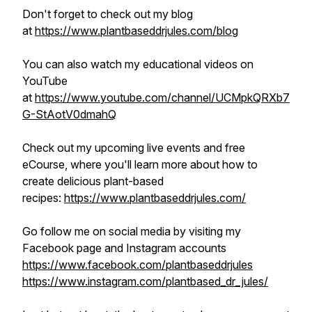
Don't forget to check out my blog
at
https://www.plantbaseddrjules.com/blog
You can also watch my educational videos on
YouTube
at
https://www.youtube.com/channel/UCMpkQRXb7
G-StAotV0dmahQ
Check out my upcoming live events and free
eCourse, where you'll learn more about how to
create delicious plant-based
recipes:
https://www.plantbaseddrjules.com/
Go follow me on social media by visiting my
Facebook page and Instagram accounts
https://www.facebook.com/plantbaseddrjules
https://www.instagram.com/plantbased_dr_jules/